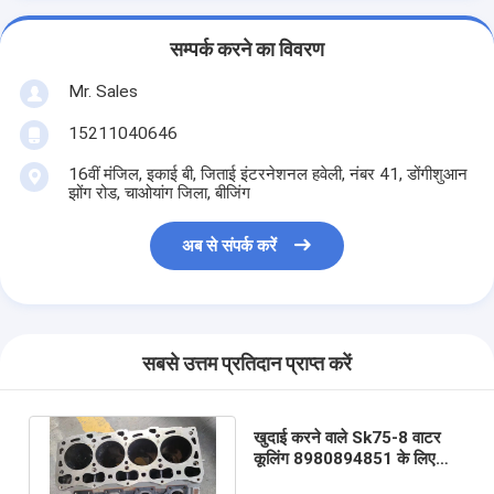
सम्पर्क करने का विवरण
Mr. Sales
15211040646
16वीं मंजिल, इकाई बी, जिताई इंटरनेशनल हवेली, नंबर 41, डोंगीशुआन
झोंग रोड, चाओयांग जिला, बीजिंग
अब से संपर्क करें
सबसे उत्तम प्रतिदान प्राप्त करें
खुदाई करने वाले Sk75-8 वाटर
कूलिंग 8980894851 के लिए
दूसरा हाथ 4le2 ISUZU इंजन