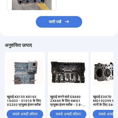
ब्लॉक डीजल
जारी रखें
अनुशंसित उत्पाद
खुदाई KX155 KX163
खुदाई करने वाले EX480
खुदाई E307D
1G633 - 0101D के लिए
ZX460 के लिए 6WG1
MD192299 डीजल
V2203 प्रयुक्त इंजन ब्लॉक
प्रयुक्त इंजन ब्लॉक - 3 8-
भागों के लिए S4
98180452-1 898180-
प्रयुक्त इंजन ब्लॉक
4521
सबसे अच्छी कीमत
सबसे अच्छी कीमत
सबसे अच्छी 